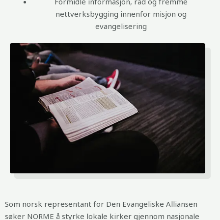
Formidle informasjon, råd og fremme
nettverksbygging innenfor misjon og
evangelisering
Som norsk representant for Den Evangeliske Alliansen
søker NORME å styrke lokale kirker gjennom nasjonale