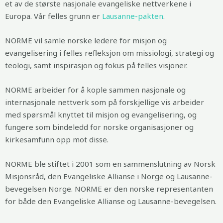
et av de største nasjonale evangeliske nettverkene i
Europa. Vår felles grunn er
Lausanne-pakten
.
NORME vil samle norske ledere for misjon og
evangelisering i felles refleksjon om missiologi, strategi og
teologi, samt inspirasjon og fokus på felles visjoner.
NORME arbeider for å kople sammen nasjonale og
internasjonale nettverk som på forskjellige vis arbeider
med spørsmål knyttet til misjon og evangelisering, og
fungere som bindeledd for norske organisasjoner og
kirkesamfunn opp mot disse.
NORME ble stiftet i 2001 som en sammenslutning av Norsk
Misjonsråd, den Evangeliske Allianse i Norge og Lausanne-
bevegelsen Norge. NORME er den norske representanten
for både den Evangeliske Allianse og Lausanne-bevegelsen.