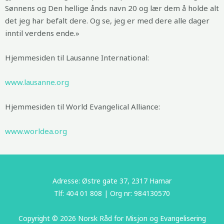
Sønnens og Den hellige ånds navn 20 og lær dem å holde alt
det jeg har befalt dere. Og se, jeg er med dere alle dager
inntil verdens ende.»
Hjemmesiden til Lausanne International:
www.lausanne.org
Hjemmesiden til World Evangelical Alliance:
www.worldea.org
Adresse: Østre gate 37, 2317 Hamar
Tlf: 404 01 808 | Org nr: 984130570
Copyright © 2026 Norsk Råd for Misjon og Evangelisering