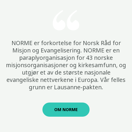
NORME er forkortelse for Norsk Råd for
Misjon og Evangelisering. NORME er en
paraplyorganisasjon for 43 norske
misjonsorganisasjoner og kirkesamfunn, og
utgjør et av de største nasjonale
evangeliske nettverkene i Europa. Vår felles
grunn er Lausanne-pakten.
OM NORME