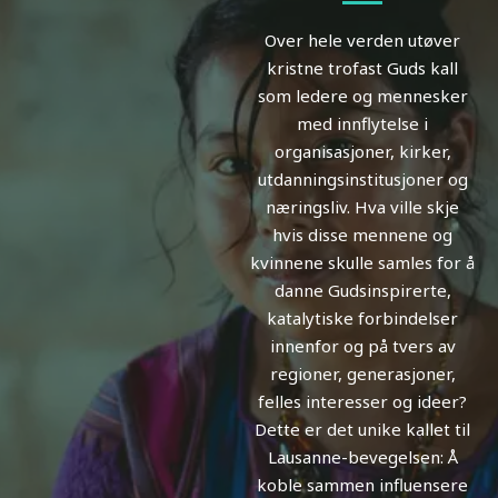
Over hele verden utøver
kristne trofast Guds kall
som ledere og mennesker
med innflytelse i
organisasjoner, kirker,
utdanningsinstitusjoner og
næringsliv. Hva ville skje
hvis disse mennene og
kvinnene skulle samles for å
danne Gudsinspirerte,
katalytiske forbindelser
innenfor og på tvers av
regioner, generasjoner,
felles interesser og ideer?
Dette er det unike kallet til
Lausanne-bevegelsen: Å
koble sammen influensere