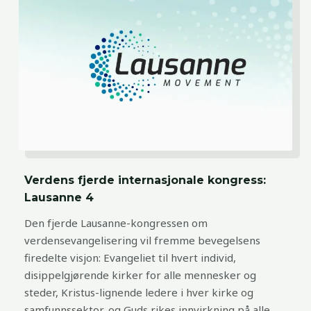
Verdens fjerde internasjonale kongress:
Lausanne 4
Den fjerde Lausanne-kongressen om
verdensevangelisering vil fremme bevegelsens
firedelte visjon: Evangeliet til hvert individ,
disippelgjørende kirker for alle mennesker og
steder, Kristus-lignende ledere i hver kirke og
samfunnssektor, og Guds rikes innvirkning på alle