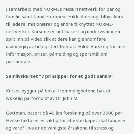
I samarbeid med NORMEs ressursnettverk for par og
familie samt familieterapeut Hilde Aarskog, tilbys kurs
til ledere, misjonærer og andre tilknyttet NORME-
nettverket. Kursene er nettbasert og undervisningen
spilt inn på video slik at dere kan gjennomføre
uavhengig av tid og sted. Kontakt Hilde Aarskog for mer
informasjon, priser, påmelding og spørsmål om
parsamtale.
Samlivskurset “7 prinsipper for et godt samliv”
Kurset bygger på boka “Hemmelighetene bak et
lykkelig parforhold” av Dr. John M.
Gottman, basert på 40 års forskning på over 3000 par.
Hvilke faktorer er viktig for at ekteskapet skal fungere
og vare? Hva er de vanligste årsakene til stress og