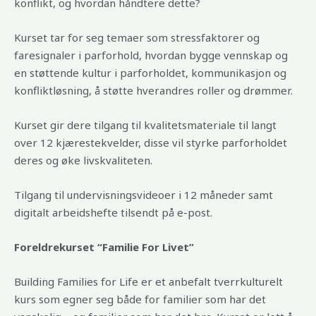
konflikt, og hvordan håndtere dette?
Kurset tar for seg temaer som stressfaktorer og
faresignaler i parforhold, hvordan bygge vennskap og
en støttende kultur i parforholdet, kommunikasjon og
konfliktløsning, å støtte hverandres roller og drømmer.
Kurset gir dere tilgang til kvalitetsmateriale til langt
over 12 kjærestekvelder, disse vil styrke parforholdet
deres og øke livskvaliteten.
Tilgang til undervisningsvideoer i 12 måneder samt
digitalt arbeidshefte tilsendt på e-post.
Foreldrekurset “Familie For Livet”
Building Families for Life er et anbefalt tverrkulturelt
kurs som egner seg både for familier som har det