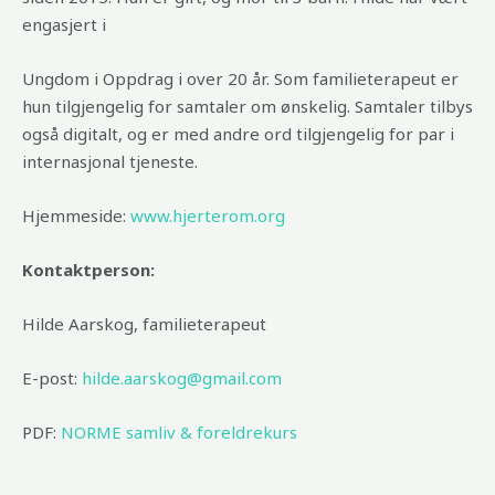
engasjert i
Ungdom i Oppdrag i over 20 år. Som familieterapeut er
hun tilgjengelig for samtaler om ønskelig. Samtaler tilbys
også digitalt, og er med andre ord tilgjengelig for par i
internasjonal tjeneste.
Hjemmeside:
www.hjerterom.org
Kontaktperson:
Hilde Aarskog, familieterapeut
E-post:
hilde.aarskog@gmail.com
PDF:
NORME samliv & foreldrekurs