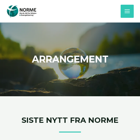
Skip
MAI
to
MEN
content
ARRANGEMENT
SISTE NYTT FRA NORME